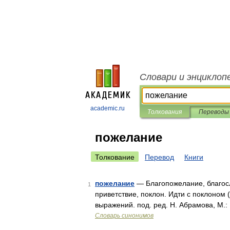
Словари и энциклоп
academic.ru
Толкования
Переводы
пожелание
Толкование
Перевод
Книги
пожелание
— Благопожелание, благосл
1
приветствие, поклон. Идти с поклоном 
выражений. под. ред. Н. Абрамова, М.:
Словарь синонимов